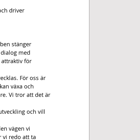
ch driver 
bben stänger 
t dialog med 
ttraktiv för 
ecklas. För oss är 
 kan växa och 
. Vi tror att det är 
veckling och vill 
 den vägen vi 
 vi redo att ta 