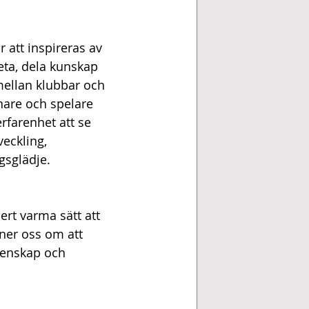
 att inspireras av 
eta, dela kunskap 
ellan klubbar och 
nare och spelare 
erfarenhet att se 
veckling, 
gsglädje.
ert varma sätt att 
er oss om att 
menskap och 