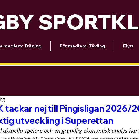
BY SPORTK
r medlem: Träning
För medlem: Tävling
Flytt
ing
tackar nej till Pingisligan 2026/2
ktig utveckling i Superettan
d aktuella spelare och en grundlig ekonomisk analys har 