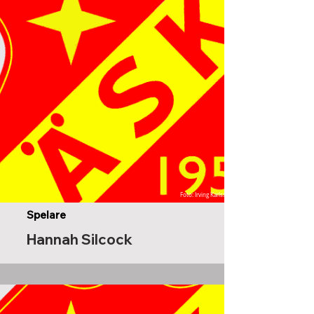
Foto: Irving Karlsson
Spelare
Hannah Silcock