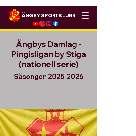
ÄNGBY SPORTKLUBB
Ängbys Damlag -
Pingisligan by Stiga
(nationell serie)
Säsongen
2025-2026