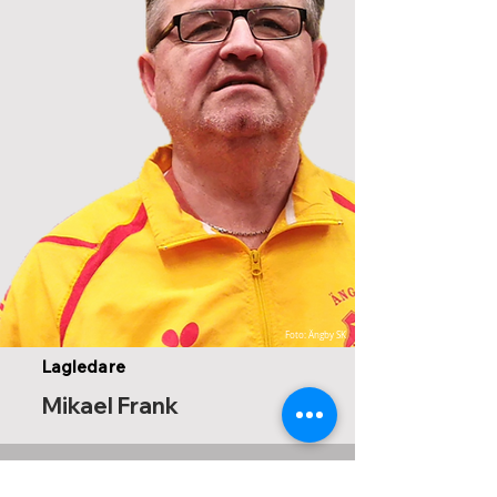
Foto: Ängby SK
Lagledare
Mikael Frank