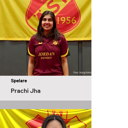
Foto: Irving Karlsson
Spelare
Prachi Jha