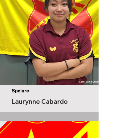
Foto: Irving Karlsson
Spelare
Laurynne Cabardo