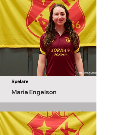
Foto: Irving Karlsson
Spelare
Maria Engelson