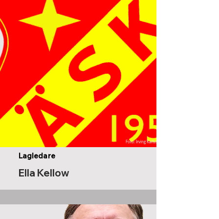
Foto: Irving Karlsson
Lagledare
Ella Kellow