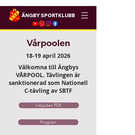
ÄNGBY SPORTKLUBB
Vårpoolen
18-19 april 2026
Välkomna till Ängbys
VÅRPOOL. Tävlingen är
sanktionerad som Nationell
C-tävling av SBTF
Inbjudan PDF
Program