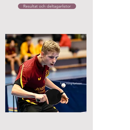
Resultat och deltagarlistor
Foto: Irving Karlsson