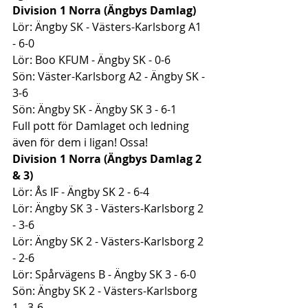
Division 1 Norra (Ängbys Damlag)
Lör: Ängby SK - Västers-Karlsborg A1 
- 6-0
Lör: Boo KFUM - Ängby SK - 0-6
Sön: Väster-Karlsborg A2 - Ängby SK - 
3-6
Sön: Ängby SK - Ängby SK 3 - 6-1
Full pott för Damlaget och ledning 
även för dem i ligan! Ossa!
Division 1 Norra (Ängbys Damlag 2 
& 3)
Lör: Ås IF - Ängby SK 2 - 6-4
Lör: Ängby SK 3 - Västers-Karlsborg 2 
- 3-6
Lör: Ängby SK 2 - Västers-Karlsborg 2 
- 2-6
Lör: Spårvägens B - Ängby SK 3 - 6-0
Sön: Ängby SK 2 - Västers-Karlsborg 
1 - 3-6