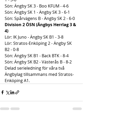
Sön: Ängby SK 3 - Boo KFUM - 4-6
Sön: Ängby SK 1 - Ängby SK 3 - 6-1
Sön: Spårvägens B - Ängby SK 2 - 6-0
Division 2 ÖSN (Ängbys Herrlag 3 & 
4)
Lör: IK Juno - Ängby SK B1 - 3-8
Lör: Stratos-Enköping 2 - Ängby SK 
B2 - 0-8
Sön: Ängby SK B1 - Back BTK - 8-4
Sön: Ängby SK B2 - Västerås B - 8-2
Delad serieledning för våra två 
Ängbylag tillsammans med Stratos-
Enköping A1.