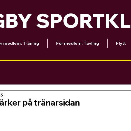
BY SPORTK
r medlem: Träning
För medlem: Tävling
Flytt
ng
ärker på tränarsidan