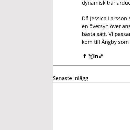
dynamisk tränarduo
Då Jessica Larsson s
en översyn över an
bästa sätt. Vi passar
kom till Ängby som 
Senaste inlägg