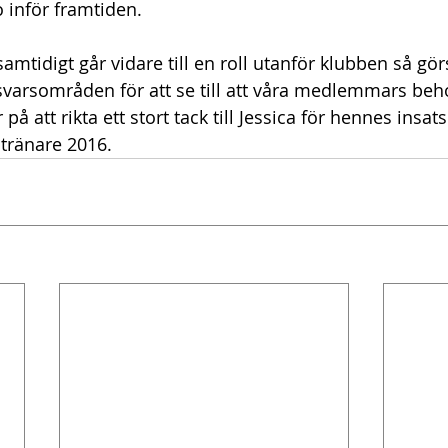
 inför framtiden.
amtidigt går vidare till en roll utanför klubben så gö
svarsområden för att se till att våra medlemmars beh
 på att rikta ett stort tack till Jessica för hennes insa
tränare 2016.