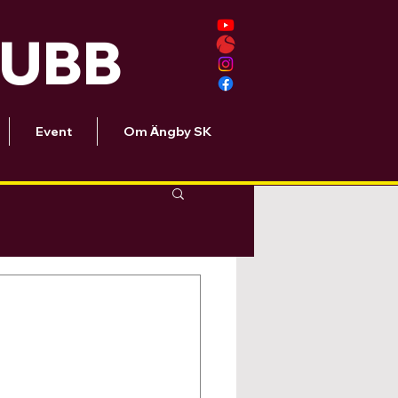
LUBB
Event
Om Ängby SK